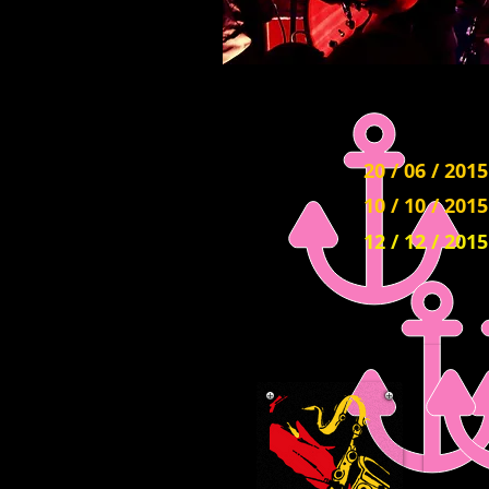
20 / 06 / 2015
10 / 10 / 2015
12 / 12 / 2015