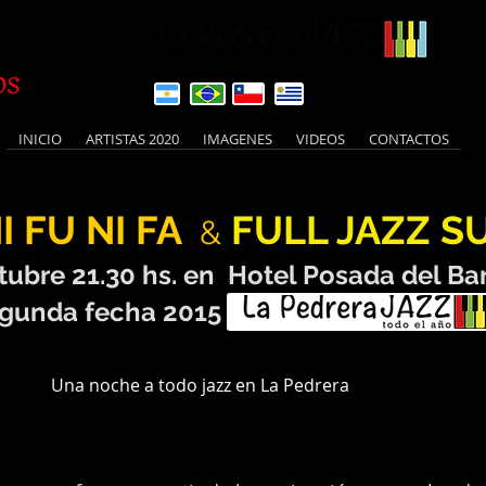
INICIO
ARTISTAS 2020
IMAGENES
VIDEOS
CONTACTOS
I FU NI FA
FULL JAZZ S
&
re 21.30 hs. en Hotel Posada del Bar
echa 2015
do jazz en La Pedrera
xx 