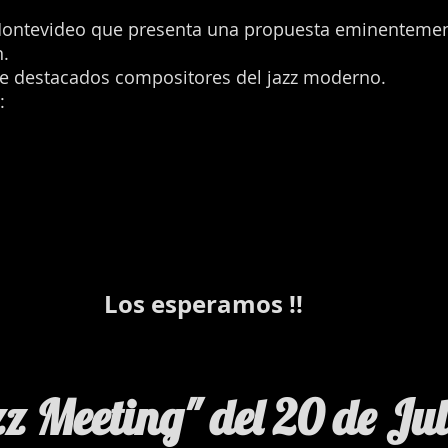
ontevideo que presenta una propuesta eminentemente
n.
de destacados compositores del jazz moderno.
:
Los esperamos !!
zz Meeting" del 20 de Ju