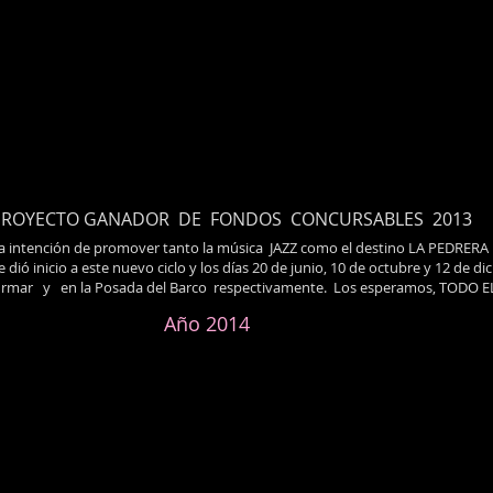
PROYECTO GANADOR DE FONDOS CONCURSABLES 2013
la intención de promover tanto la música JAZZ como el destino LA PEDRER
e dió inicio a este nuevo ciclo y los días 20 de junio, 10 de octubre y 12 de
irmar y en la Posada del Barco respectivamente. Los esperamos, TODO E
Año 2014