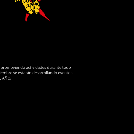
A promoviendo actividades durante todo
 diciembre se estarán desarrollando eventos
L AÑO.