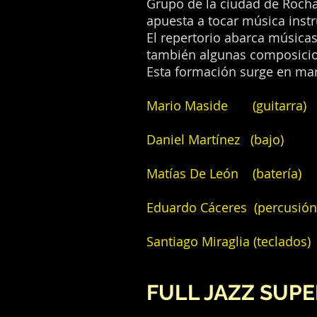
Grupo de la ciudad de Rocha
apuesta a tocar música instr
El repertorio abarca música
también algunas composicio
Esta formación surge en mar
Mario Maside (guitarra)
Daniel Martínez (bajo)
Matías De León (batería)
Eduardo Cáceres (percusión
Santiago Miraglia (teclados)
FULL JAZZ SUP