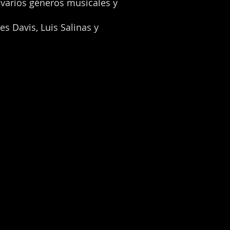
 varios géneros musicales y
s Davis, Luis Salinas y