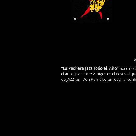
"La Pedrera Jazz Todo el Año"
nace de 
el año.
Jazz Entre Amigos
es el Festival qu
de JAZZ en Don Rómulo, en local a conf