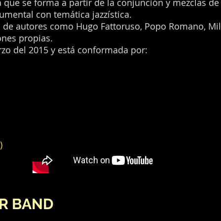
 que se forma a partir de la conjunción y mezclas de
umental con temática jazzística.
s de autores como Hugo Fattoruso, Popo Romano, Mile
nes propias.
zo del 2015 y está conformada por:
)
ER BAND