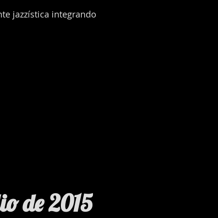
 jazzística integrando
lio de 2015